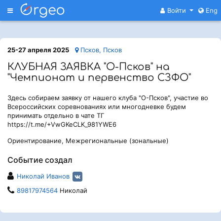
Меню
Войти
Eng
25-27 апреля 2025
Псков, Псков
КЛУБНАЯ ЗАЯВКА "О-Псков" на
"Чемпионат и первенство СЗФО"
Здесь собираем заявку от нашего клуба "О-Псков", участие во
Всероссийских соревнованиях или многодневке будем
принимать отдельно в чате ТГ
https://t.me/+VwGKeCLK_981YWE6
Ориентирование, Межрегиональные (зональные)
Событие создал
Николай Иванов
89817974564
Николай