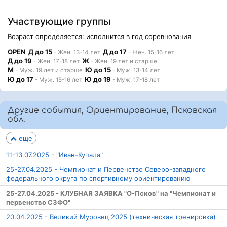
Участвующие группы
Возраст определяется: исполнится в год соревнования
OPEN
Д до 15
Д до 17
- Жен. 13-14 лет
- Жен. 15-16 лет
Д до 19
Ж
- Жен. 17-18 лет
- Жен. 19 лет и старше
М
Ю до 15
- Муж. 19 лет и старше
- Муж. 13-14 лет
Ю до 17
Ю до 19
- Муж. 15-16 лет
- Муж. 17-18 лет
Другие события, Ориентирование, Псковская
обл.
еще
11-13.07.2025 - "Иван-Купала"
25-27.04.2025 - Чемпионат и Первенство Северо-западного
федерального округа по спортивному ориентированию
25-27.04.2025 - КЛУБНАЯ ЗАЯВКА "О-Псков" на "Чемпионат и
первенство СЗФО"
20.04.2025 - Великий Муровец 2025 (техническая тренировка)