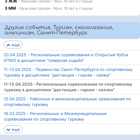
3 ЖЖ
- Женские связки – Жен. 16 лет и старше
3 ММ
- Мужские связки – Муж. 16 лет и старше
Другие события, Туризм, скалолазание,
альпинизм, Санкт-Петербург
еще
20.04.2025 - Региональные соревнования и Открытый Кубок
ИТМО в дисциплине "северная ходьба"
11-13.04.2025 - Первенство Санкт-Петербурга по спортивному
туризму в дисциплине "дистанция - горная - связка"
11-13.04.2025 - Региональные соревнования по спортивному
туризму в дисциплине "дистанция - горная - связка"
12.04.2025 - Районные и межмуниципальные оревнования по
спортивному туризму
16.03.2025 - Региональные и Межмуниципальные
соревнования по спортивному туризму
еще