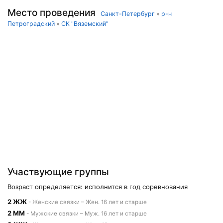
Место проведения
Санкт-Петербург
»
р-н
Петроградский
»
СК "Вяземский"
Участвующие группы
Возраст определяется: исполнится в год соревнования
2 ЖЖ
- Женские связки – Жен. 16 лет и старше
2 ММ
- Мужские связки – Муж. 16 лет и старше