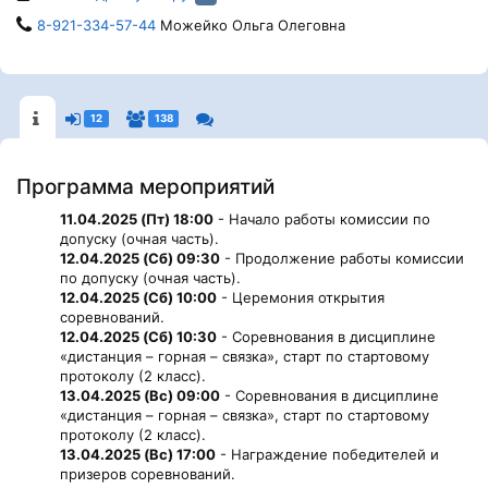
8-921-334-57-44
Можейко Ольга Олеговна
12
138
Программа мероприятий
11.04.2025 (Пт) 18:00
- Начало работы комиссии по
допуску (очная часть).
12.04.2025 (Сб) 09:30
- Продолжение работы комиссии
по допуску (очная часть).
12.04.2025 (Сб) 10:00
- Церемония открытия
соревнований.
12.04.2025 (Сб) 10:30
- Соревнования в дисциплине
«дистанция – горная – связка», старт по стартовому
протоколу (2 класс).
13.04.2025 (Вс) 09:00
- Соревнования в дисциплине
«дистанция – горная – связка», старт по стартовому
протоколу (2 класс).
13.04.2025 (Вс) 17:00
- Награждение победителей и
призеров соревнований.