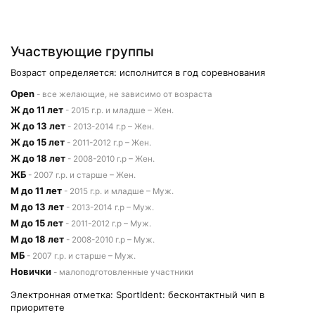
Участвующие группы
Возраст определяется: исполнится в год соревнования
Open
- все желающие, не зависимо от возраста
Ж до 11 лет
- 2015 г.р. и младше – Жен.
Ж до 13 лет
- 2013-2014 г.р – Жен.
Ж до 15 лет
- 2011-2012 г.р – Жен.
Ж до 18 лет
- 2008-2010 г.р – Жен.
ЖБ
- 2007 г.р. и старше – Жен.
М до 11 лет
- 2015 г.р. и младше – Муж.
М до 13 лет
- 2013-2014 г.р – Муж.
М до 15 лет
- 2011-2012 г.р – Муж.
М до 18 лет
- 2008-2010 г.р – Муж.
МБ
- 2007 г.р. и старше – Муж.
Новички
- малоподготовленные участники
Электронная отметка: SportIdent: бесконтактный чип в
приоритете