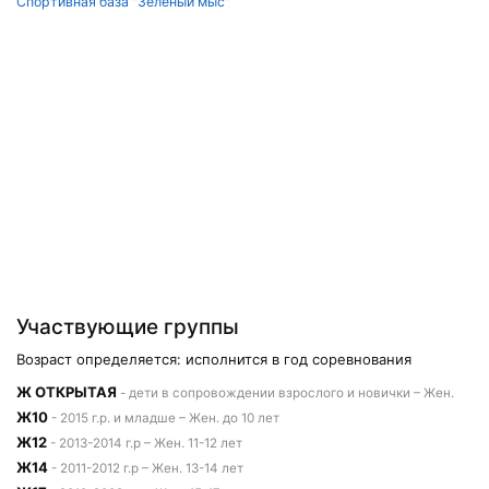
Спортивная база "Зеленый мыс"
Участвующие группы
Возраст определяется: исполнится в год соревнования
Ж ОТКРЫТАЯ
- дети в сопровождении взрослого и новички – Жен.
Ж10
- 2015 г.р. и младше – Жен. до 10 лет
Ж12
- 2013-2014 г.р – Жен. 11-12 лет
Ж14
- 2011-2012 г.р – Жен. 13-14 лет