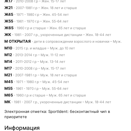
Ж17
- 2010-2008 г.р – Жен. 15-17 лет
Ж21
- 2007-1981 г.р – Жен. 18 лет и старше
Ж45
- 1971 - 1980 г.р – Жен. 45-54 лет
Ж55
- 1961 - 1970 г.р – Жен. 55-64 лет
Ж65
- 1960 г.р и старше – Жен. 65 лет и старше
ЖК
- 1981 - 2007 г.р., укороченные дистанции – Жен. 18-44 лет
М ОТКРЫТАЯ
- дети в сопровождении взрослого и новички – Муж.
М10
- 2015 г.р. и младше – Муж. до 10 лет
М12
- 2013-2014 г.р – Муж. 11-12 лет
М14
- 2011-2012 г.р – Муж. 13-14 лет
М17
- 2010-2008 г.р – Муж. 15-17 лет
М21
- 2007-1981 г.р – Муж. 18 лет и старше
М45
- 1971 - 1980 г.р – Муж. 45-54 лет
М55
- 1961 - 1970 г.р – Муж. 55-64 лет
М65
- 1960 г.р и старше – Муж. 65 лет и старше
МК
- 1981 - 2007 г.р., укороченные дистанции – Муж. 18-44 лет
Электронная отметка: SportIdent: бесконтактный чип в
приоритете
Информация