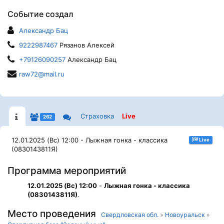
Событие создал
Александр Бац
9222987467
Рязанов Алексей
+79126090257
Александр Бац
raw72@mail.ru
Страховка
Live
262
12.01.2025 (Вс) 12:00 - Лыжная гонка - классика
Live
(0830143811Я)
Программа мероприятий
12.01.2025 (Вс) 12:00
-
Лыжная гонка - классика
(0830143811Я)
.
Место проведения
Свердловская обл.
»
Новоуральск
»