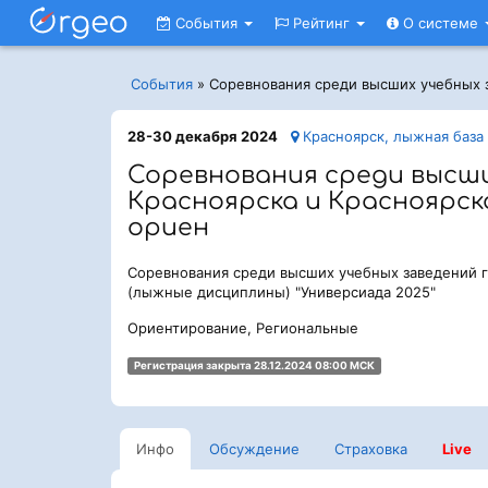
События
Рейтинг
О системе
События
»
Соревнования среди высших учебных з
28-30 декабря 2024
Красноярск, лыжная база
Соревнования среди высших
Красноярска и Красноярск
ориен
Соревнования среди высших учебных заведений г
(лыжные дисциплины) "Универсиада 2025"
Ориентирование, Региональные
Регистрация закрыта 28.12.2024 08:00 МСК
Инфо
Обсуждение
Страховка
Live