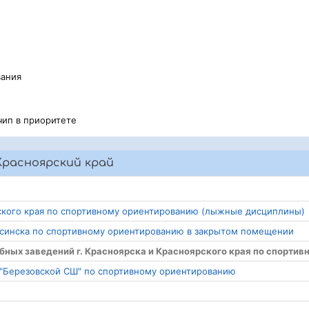
вания
чип в приоритете
Красноярский край
рского края по спортивному ориентированию (лыжные дисциплины)
усинска по спортивному ориентированию в закрытом помещении
бных заведений г. Красноярска и Красноярского края по спортив
 "Березовской СШ" по спортивному ориентированию