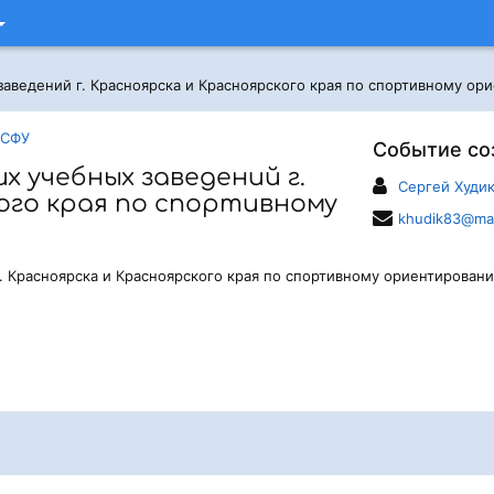
аведений г. Красноярска и Красноярского края по спортивному ор
 СФУ
Событие со
 учебных заведений г.
Сергей Худи
ого края по спортивному
khudik83@mai
. Красноярска и Красноярского края по спортивному ориентирован