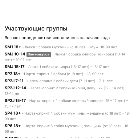
Участвующие группы
Возраст определяется: исполнилось на начало года
SM1 18+
- Лыжи 1 собака мужчины (с 18 лет) – Муж. 18-99 лет
SMJ 10-14
- Лыжи 1 собака юниоры, юниорки (10-14
Вне конкурса
лет) – 10-17 лет
SMJ 15-17
- Лыжи 1 собака юниоры (15-17 лет) – 15-17 лет
SP2 18+
- Нарта-спринт 2 собаки (с 18 лет) – 18-99 лет
SP2J 7-11
- Нарта-спринт 2 собаки дети (7-11 лет) – 7-11 лет
SP2J 12-14
- Нарта-спринт 2 собаки юноши, девушки (12 – 14 лет) –
12-14 лет
SP2J 15-17
- Нарта-спринт 2 собаки юниоры/юниорки (15 – 17 лет) –
15-17 лет
SP4 18+
- Нарта-спринт 4 собаки мужчины, женщины (с 18 лет) – 18-
99 лет
SP6 18+
- Нарта-спринт 6 собак мужчины, женщины (от 18 лет) – 18-
99 лет