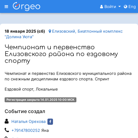
Меню
Войти
Eng
18 января 2025 (сб)
Елизовский, Биатлонный комплекс
"Долина Уюта"
Чемпионат и первенство
Елизовского района по ездовому
спорту
Чемпионат и первенство Елизовского муниципального района
по снежным дисциплинам ездового спорта. Спринт
Ездовой спорт, Локальные
Регистрация закрыта 14.01.2025 10:00 МСК
Событие создал
Наталья Орехова
+79147800252
Яна