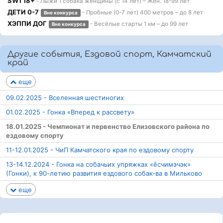
SW1 18+
- Лыжи 1 собака женщины (с 14 лет) – Жен. 18-99 лет
ДЕТИ 0-7
- Пробные (0-7 лет) 400 метров – до 8 лет
Вне конкурса
ХЭППИ ДОГ
- Весёлые старты 1 км – до 99 лет
Вне конкурса
Другие события, Ездовой спорт, Камчатский
край
еще
09.02.2025 - Вселенная шестиногих
01.02.2025 - Гонка «Вперед к рассвету»
18.01.2025 - Чемпионат и первенство Елизовского района по
ездовому спорту
11-12.01.2025 - ЧиП Камчатского края по ездовому спорту
13-14.12.2024 - Гонка на собачьих упряжках «е̄счимэчэк»
(Гонки), к 90-летию развития ездового собак-ва в Мильково
еще