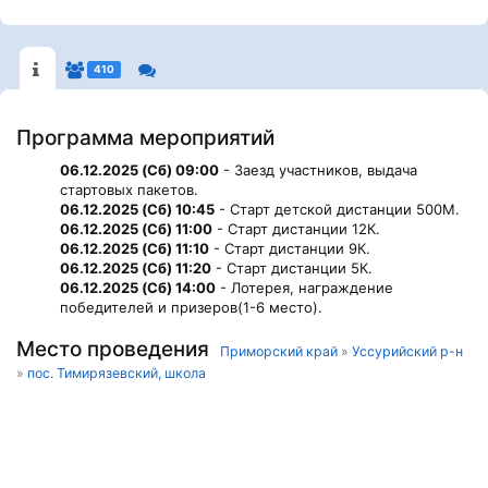
410
Программа мероприятий
06.12.2025 (Сб) 09:00
- Заезд участников, выдача
стартовых пакетов.
06.12.2025 (Сб) 10:45
- Старт детской дистанции 500М.
06.12.2025 (Сб) 11:00
- Старт дистанции 12К.
06.12.2025 (Сб) 11:10
- Старт дистанции 9К.
06.12.2025 (Сб) 11:20
- Старт дистанции 5К.
06.12.2025 (Сб) 14:00
- Лотерея, награждение
победителей и призеров(1-6 место).
Место проведения
Приморский край
»
Уссурийский р-н
»
пос. Тимирязевский, школа