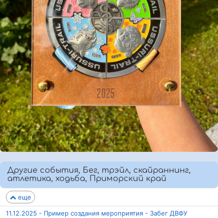
Другие события, Бег, трэйл, скайраннинг,
атлетика, ходьба, Приморский край
еще
11.12.2025 - Пример создания мероприятия - Забег ДВФУ