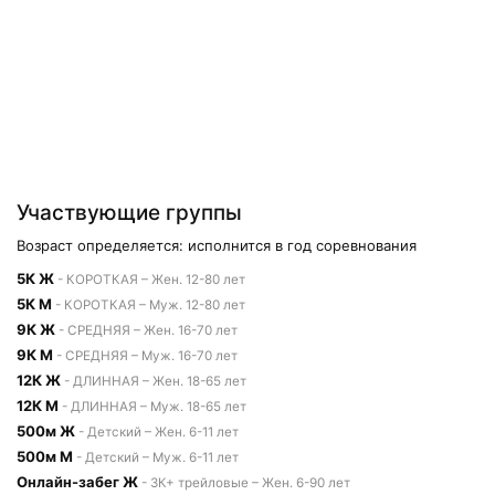
Участвующие группы
Возраст определяется: исполнится в год соревнования
5К Ж
- КОРОТКАЯ – Жен. 12-80 лет
5К М
- КОРОТКАЯ – Муж. 12-80 лет
9К Ж
- СРЕДНЯЯ – Жен. 16-70 лет
9К М
- СРЕДНЯЯ – Муж. 16-70 лет
12К Ж
- ДЛИННАЯ – Жен. 18-65 лет
12К М
- ДЛИННАЯ – Муж. 18-65 лет
500м Ж
- Детский – Жен. 6-11 лет
500м М
- Детский – Муж. 6-11 лет
Онлайн-забег Ж
- 3К+ трейловые – Жен. 6-90 лет