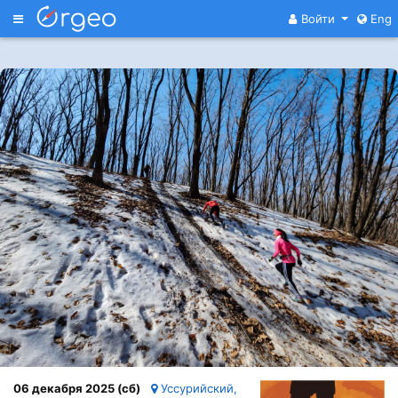
Меню
Войти
Eng
06 декабря 2025 (сб)
Уссурийский,