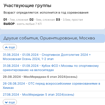
Участвующие группы
Возраст определяется: исполнится в год соревнования
D1
D2
D3
- 7км, сложная
- 5км, сложная
- 3.5км, простая
ВЫБОР
- взять любые 7 КП
Другие события, Ориентирование, Москва
еще
31.08.2024 - 01.09.2024 - Спортивное Долголетие 2024 +
Московская Осень 2024, 1-2 этап
31.08.2024 - 01.09.2024 - Кубок ФСО г.Москвы по спортивному
ориентированию на велосипедах
29.08.2024 - МосМеридиан 6 этап 2024(осень)
26-28.08.2024 - ОТС перед всероссийскими соревнованиями в
Химках
27.08.2024 - МосМеридиан 5 этап 2024(осень)
еще