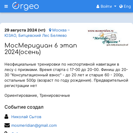
Меню
Войти
Eng
29 августа 2024 (чт)
Москва –
ЮЗАО, Битцевский Лес Беляево
МосМеридиан 6 этап
2024(осень)
Неофициальные тренировки по неспортивной навигации в
лесу с призмами. Время старта с 17-00 до 20-00. Финиш до 20-
30 "Консультационный взнос" - до 20 лет и старше 60 - 200р,
остальные 500р (возраст по году рождения). Предварительной
регистрации нет
Ориентирование, Тренировочные
Событие создал
Николай Сытов
mosmeridian@gmail.com