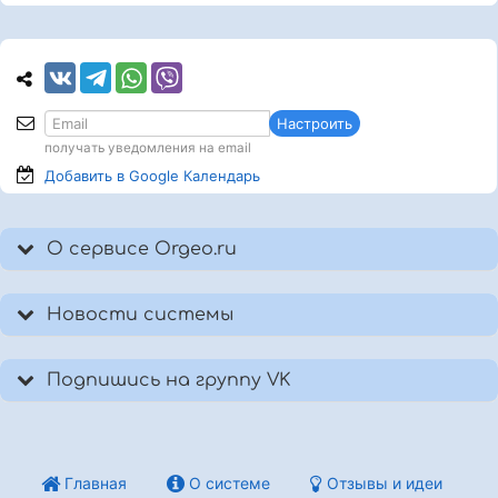
Настроить
получать уведомления на email
Добавить в Google
Календарь
О сервисе Orgeo.ru
Новости системы
Подпишись на группу VK
Главная
О системе
Отзывы и идеи