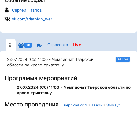
Событие создал
Сергей Павлов
vk.com/triathlon_tver
Страховка
Live
76
27.07.2024 (Сб) 11:00 - Чемпионат Тверской
Live
области по кросс-триатлону
Программа мероприятий
27.07.2024 (Сб) 11:00
-
Чемпионат Тверской области по
кросс-триатлону
.
Место проведения
Тверская обл.
»
Тверь
»
Эммаус