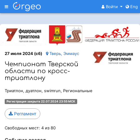
Меню
Войти
Eng
27 июля 2024 (сб)
Тверь, Эммаус
Чемпионат Тверской
области по кросс-
триатлону
Триатлон, дуатлон, swimrun, Региональные
Регистрация закрыта 22.07.2024 23:55 МСК
Регламент
Свободных мест: 4 из 80