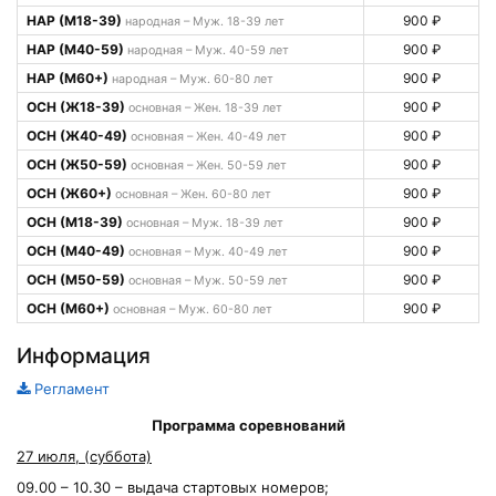
НАР (М18-39)
900 ₽
народная – Муж. 18-39 лет
НАР (М40-59)
900 ₽
народная – Муж. 40-59 лет
НАР (М60+)
900 ₽
народная – Муж. 60-80 лет
ОСН (Ж18-39)
900 ₽
основная – Жен. 18-39 лет
ОСН (Ж40-49)
900 ₽
основная – Жен. 40-49 лет
ОСН (Ж50-59)
900 ₽
основная – Жен. 50-59 лет
ОСН (Ж60+)
900 ₽
основная – Жен. 60-80 лет
ОСН (М18-39)
900 ₽
основная – Муж. 18-39 лет
ОСН (М40-49)
900 ₽
основная – Муж. 40-49 лет
ОСН (М50-59)
900 ₽
основная – Муж. 50-59 лет
ОСН (М60+)
900 ₽
основная – Муж. 60-80 лет
Информация
Регламент
Программа соревнований
27 июля, (суббота)
09.00 – 10.30 – выдача стартовых номеров;