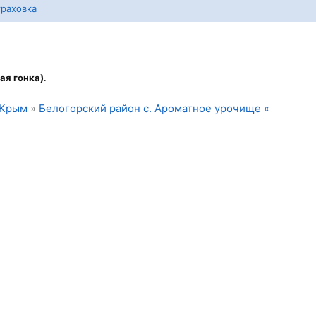
раховка
ая гонка)
.
Крым
»
Белогорский район с. Ароматное урочище «