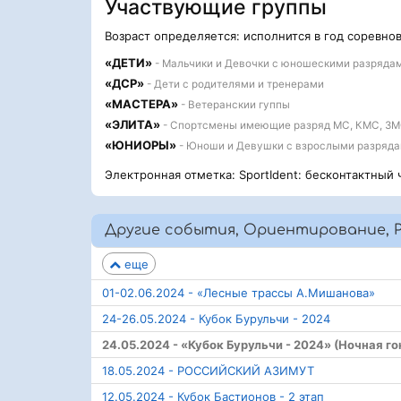
Участвующие группы
Возраст определяется: исполнится в год соревно
«ДЕТИ»
- Мальчики и Девочки с юношескими разряда
«ДСР»
- Дети с родителями и тренерами
«МАСТЕРА»
- Ветеранскии гуппы
«ЭЛИТА»
- Спортсмены имеющие разряд МС, КМС, З
«ЮНИОРЫ»
- Юноши и Девушки с взрослыми разряд
Электронная отметка: SportIdent: бесконтактный 
Другие события, Ориентирование, Р
еще
01-02.06.2024 - «Лесные трассы А.Мишанова»
24-26.05.2024 - Кубок Бурульчи - 2024
24.05.2024 - «Кубок Бурульчи - 2024» (Ночная го
18.05.2024 - РОССИЙСКИЙ АЗИМУТ
12.05.2024 - Кубок Бастионов - 2 этап