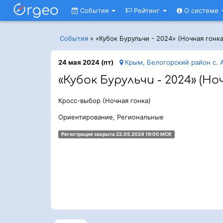
События
Рейтинг
О системе
События
»
«Кубок Бурульчи - 2024» (Ночная гонка
24 мая 2024 (пт)
Крым, Белогорский район с. 
«Кубок Бурульчи - 2024» (Но
Кросс-выбор (Ночная гонка)
Ориентирование, Региональные
Регистрация закрыта 22.05.2024 19:00 МСК