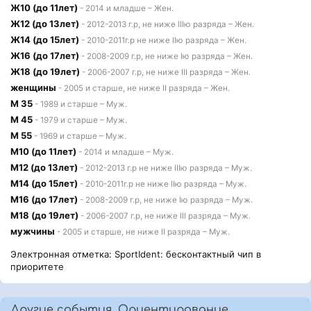
Ж10 (до 11лет)
- 2014 и младше – Жен.
Ж12 (до 13лет)
- 2012-2013 г.р, не ниже IIIю разряда – Жен.
Ж14 (до 15лет)
- 2010-2011г.р не ниже IIю разряда – Жен.
Ж16 (до 17лет)
- 2008-2009 г.р, не ниже Iю разряда – Жен.
Ж18 (до 19лет)
- 2006-2007 г.р, не ниже III разряда – Жен.
женщины
- 2005 и старше, не ниже II разряда – Жен.
М 35
- 1989 и старше – Муж.
М 45
- 1979 и старше – Муж.
М 55
- 1969 и старше – Муж.
М10 (до 11лет)
- 2014 и младше – Муж.
М12 (до 13лет)
- 2012-2013 г.р не ниже IIIю разряда – Муж.
М14 (до 15лет)
- 2010-2011г.р не ниже IIю разряда – Муж.
М16 (до 17лет)
- 2008-2009 г.р, не ниже Iю разряда – Муж.
М18 (до 19лет)
- 2006-2007 г.р, не ниже III разряда – Муж.
мужчины
- 2005 и старше, не ниже II разряда – Муж.
Электронная отметка: SportIdent: бесконтактный чип в
приоритете
Другие события, Ориентирование,