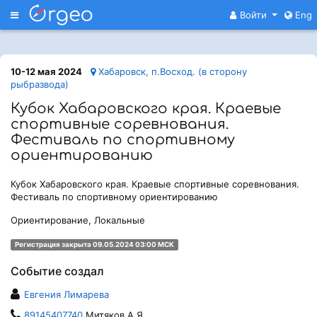
Меню
Войти
Eng
10-12 мая 2024
Хабаровск, п.Восход. (в сторону
рыбразвода)
Кубок Хабаровского края. Краевые
спортивные соревнования.
Фестиваль по спортивному
ориентированию
Кубок Хабаровского края. Краевые спортивные соревнования.
Фестиваль по спортивному ориентированию
Ориентирование, Локальные
Регистрация закрыта 09.05.2024 03:00 МСК
Событие создал
Евгения Лимарева
89145407740
Митяков А.Я.