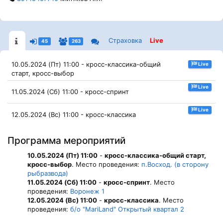
Страховка
Live
45
263
10.05.2024 (Пт) 11:00 - кросс-классика-общий
Live
старт, кросс-выбор
Live
11.05.2024 (Сб) 11:00 - кросс-спринт
Live
12.05.2024 (Вс) 11:00 - кросс-классика
Программа мероприятий
10.05.2024 (Пт) 11:00
-
кросс-классика-общий старт,
кросс-выбор
. Место проведения:
п.Восход. (в сторону
рыбразвода)
11.05.2024 (Сб) 11:00
-
кросс-спринт
. Место
проведения:
Воронеж 1
12.05.2024 (Вс) 11:00
-
кросс-классика
. Место
проведения:
б/о "MariLand" Открытый квартал 2