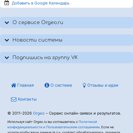
Добавить в Google
Календарь
О сервисе Orgeo.ru
Новости системы
Подпишись на группу VK
Главная
О системе
Отзывы и идеи
Контакты
© 2011-2026
Orgeo
– Сервис онлайн-заявок и результатов.
Используя сайт Orgeo.ru вы соглашаетесь с
Политикой
конфиденциальности и Пользовательским соглашением
. Если не
хотите чтобы ваши данные (в т.ч. cookies) обрабатывались, покиньте