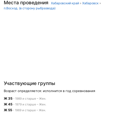
Места проведения
Хабаровский край
»
Хабаровск
»
п.Восход. (в сторону рыбразвода)
Участвующие группы
Возраст определяется: исполнится в год соревнования
Ж 35
- 1989 и старше – Жен.
Ж 45
- 1979 и старше – Жен.
Ж 55
- 1969 и старше – Жен.