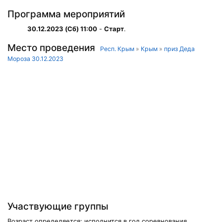
Программа мероприятий
30.12.2023 (Сб) 11:00
-
Старт
.
Место проведения
Респ. Крым
»
Крым
»
приз Деда
Мороза 30.12.2023
Участвующие группы
Возраст определяется: исполнится в год соревнования