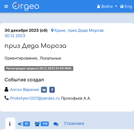
Меню
Войти
Eng
30 декабря 2023 (сб)
Крым, приз Деда Мороза
30.12.2023
приз Деда Мороза
Ориентирование, Локальные
Регистрация закрыта 28.12.2023 21:00 МСК
Событие создал
Антон Вареник
Prokofyev1207@yandex.ru
Прокофьев А.А.
Страховка
51
116