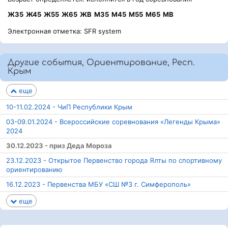
Ж35
Ж45
Ж55
Ж65
ЖВ
М35
М45
М55
М65
МВ
Электронная отметка: SFR system
Другие события, Ориентирование, Респ.
Крым
еще
10-11.02.2024 - ЧиП Республики Крым
03-09.01.2024 - Всероссийские соревнования «Легенды Крыма»
2024
30.12.2023 - приз Деда Мороза
23.12.2023 - Открытое Первенство города Ялты по спортивному
ориентированию
16.12.2023 - Первенства МБУ «СШ №3 г. Симферополь»
еще