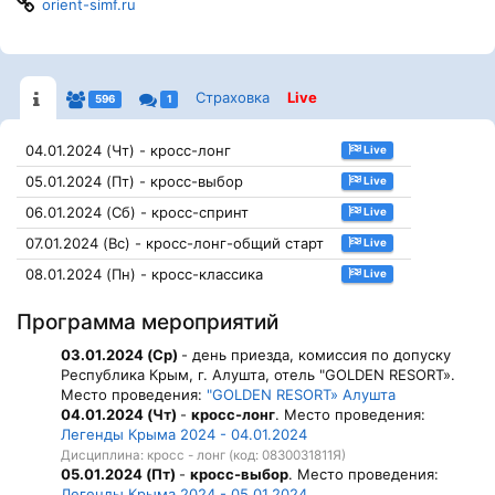
orient-simf.ru
Страховка
Live
596
1
04.01.2024 (Чт) - кросс-лонг
Live
05.01.2024 (Пт) - кросс-выбор
Live
06.01.2024 (Сб) - кросс-спринт
Live
07.01.2024 (Вс) - кросс-лонг-общий старт
Live
08.01.2024 (Пн) - кросс-классика
Live
Программа мероприятий
03.01.2024 (Ср)
- день приезда, комиссия по допуску
Республика Крым, г. Алушта, отель "GOLDEN RESORT».
Место проведения:
"GOLDEN RESORT» Алушта
04.01.2024 (Чт)
-
кросс-лонг
. Место проведения:
Легенды Крыма 2024 - 04.01.2024
Дисциплина: кросс - лонг (код: 0830031811Я)
05.01.2024 (Пт)
-
кросс-выбор
. Место проведения:
Легенды Крыма 2024 - 05.01.2024