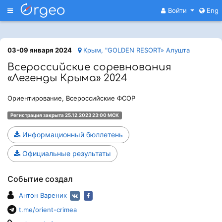
Меню
Войти
Eng
03-09 января 2024
Крым, "GOLDEN RESORT» Алушта
Всероссийские соревнования
«Легенды Крыма» 2024
Ориентирование, Всероссийские ФСОР
Регистрация закрыта 25.12.2023 23:00 МСК
Информационный бюллетень
Официальные результаты
Событие создал
Антон Вареник
t.me/orient-crimea