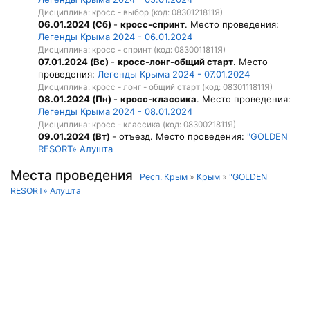
Дисциплина: кросс - выбор (код: 0830121811Я)
06.01.2024 (Сб)
-
кросс-спринт
. Место проведения:
Легенды Крыма 2024 - 06.01.2024
Дисциплина: кросс - спринт (код: 0830011811Я)
07.01.2024 (Вс)
-
кросс-лонг-общий старт
. Место
проведения:
Легенды Крыма 2024 - 07.01.2024
Дисциплина: кросс - лонг - общий старт (код: 0830111811Я)
08.01.2024 (Пн)
-
кросс-классика
. Место проведения:
Легенды Крыма 2024 - 08.01.2024
Дисциплина: кросс - классика (код: 0830021811Я)
09.01.2024 (Вт)
- отъезд. Место проведения:
"GOLDEN
RESORT» Алушта
Места проведения
Респ. Крым
»
Крым
»
"GOLDEN
RESORT» Алушта