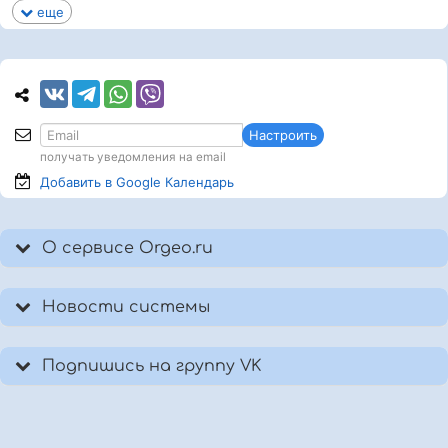
еще
Настроить
получать уведомления на email
Добавить в Google
Календарь
О сервисе Orgeo.ru
Новости системы
Подпишись на группу VK