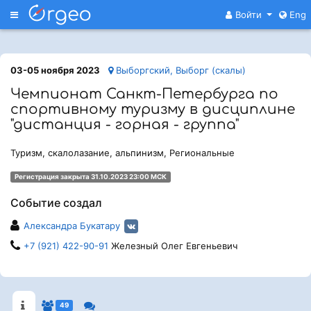
Меню
Войти
Eng
03-05 ноября 2023
Выборгский, Выборг (скалы)
Чемпионат Санкт-Петербурга по
спортивному туризму в дисциплине
"дистанция - горная - группа"
Туризм, скалолазание, альпинизм, Региональные
Регистрация закрыта 31.10.2023 23:00 МСК
Событие создал
Александра Букатару
+7 (921) 422-90-91
Железный Олег Евгеньевич
49