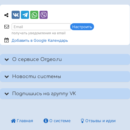
Настроить
получать уведомления на email
Добавить в Google
Календарь
О сервисе Orgeo.ru
Новости системы
Подпишись на группу VK
Главная
О системе
Отзывы и идеи