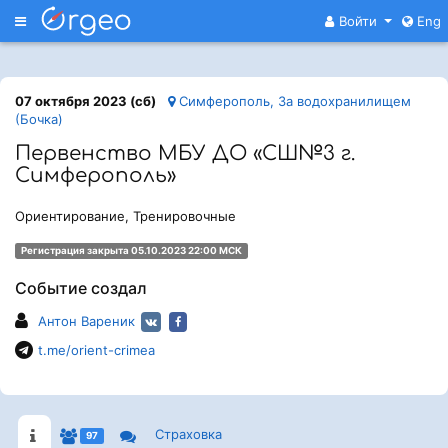
Меню
Войти
Eng
07 октября 2023 (сб)
Симферополь, За водохранилищем
(Бочка)
Первенство МБУ ДО «СШ№3 г.
Симферополь»
Ориентирование, Тренировочные
Регистрация закрыта 05.10.2023 22:00 МСК
Событие создал
Антон Вареник
t.me/orient-crimea
Страховка
97