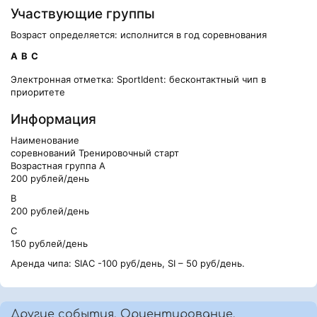
Участвующие группы
Возраст определяется: исполнится в год соревнования
А
В
С
Электронная отметка: SportIdent: бесконтактный чип в
приоритете
Информация
Наименование
соревнований Тренировочный старт
Возрастная группа А
200 рублей/день
В
200 рублей/день
С
150 рублей/день
Аренда чипа: SIAC -100 руб/день, SI – 50 руб/день.
Другие события, Ориентирование,