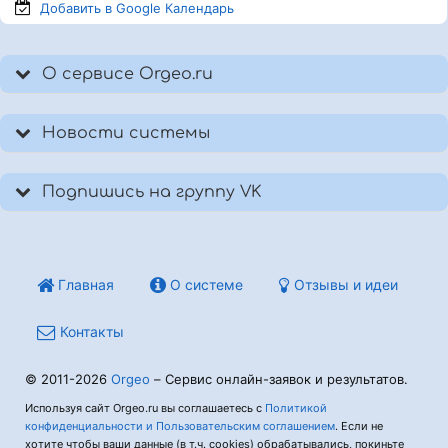
Добавить в Google
Календарь
О сервисе Orgeo.ru
Новости системы
Подпишись на группу VK
Главная
О системе
Отзывы и идеи
Контакты
© 2011-2026
Orgeo
– Сервис онлайн-заявок и результатов.
Используя сайт Orgeo.ru вы соглашаетесь с
Политикой
конфиденциальности и Пользовательским соглашением
. Если не
хотите чтобы ваши данные (в т.ч. cookies) обрабатывались, покиньте