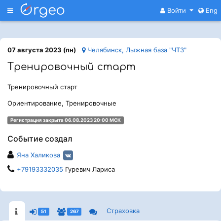
Меню
Войти
Eng
07 августа 2023 (пн)
Челябинск, Лыжная база "ЧТЗ"
Тренировочный старт
Тренировочный старт
Ориентирование, Тренировочные
Регистрация закрыта 06.08.2023 20:00 МСК
Событие создал
Яна Халикова
+79193332035
Гуревич Лариса
Страховка
51
267