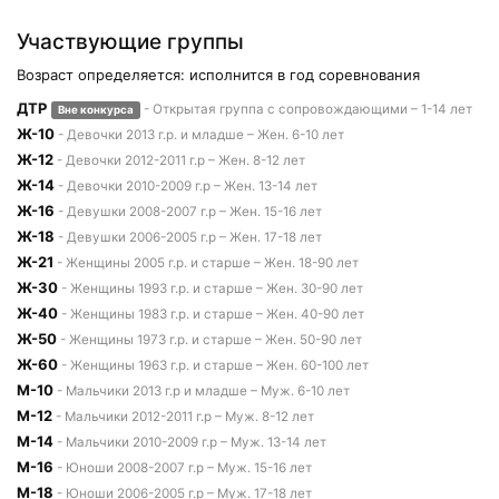
Участвующие группы
Возраст определяется: исполнится в год соревнования
ДТР
- Открытая группа с сопровождающими – 1-14 лет
Вне конкурса
Ж-10
- Девочки 2013 г.р. и младше – Жен. 6-10 лет
Ж-12
- Девочки 2012-2011 г.р – Жен. 8-12 лет
Ж-14
- Девочки 2010-2009 г.р – Жен. 13-14 лет
Ж-16
- Девушки 2008-2007 г.р – Жен. 15-16 лет
Ж-18
- Девушки 2006-2005 г.р – Жен. 17-18 лет
Ж-21
- Женщины 2005 г.р. и старше – Жен. 18-90 лет
Ж-30
- Женщины 1993 г.р. и старше – Жен. 30-90 лет
Ж-40
- Женщины 1983 г.р. и старше – Жен. 40-90 лет
Ж-50
- Женщины 1973 г.р. и старше – Жен. 50-90 лет
Ж-60
- Женщины 1963 г.р. и старше – Жен. 60-100 лет
М-10
- Мальчики 2013 г.р и младше – Муж. 6-10 лет
М-12
- Мальчики 2012-2011 г.р – Муж. 8-12 лет
М-14
- Мальчики 2010-2009 г.р – Муж. 13-14 лет
М-16
- Юноши 2008-2007 г.р – Муж. 15-16 лет
М-18
- Юноши 2006-2005 г.р – Муж. 17-18 лет