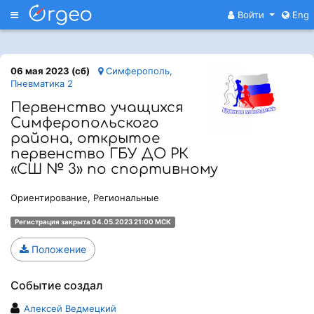
Меню
Войти
Eng
06 мая 2023 (сб)
Симферополь,
Пневматика 2
Первенство учащихся
Симферопольского
района, открытое
первенство ГБУ ДО РК
«СШ № 3» по спортивному
Ориентирование, Региональные
Регистрация закрыта 04.05.2023 21:00 МСК
Положение
Событие создал
Алексей Ведмецкий