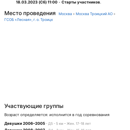
18.03.2023 (Сб) 11:00
-
Старты участников
.
Место проведения
Москва
»
Москва Троицкий АО
»
ГСОБ «Лесная», г. о. Троицк
Участвующие группы
Возраст определяется: исполнится в год соревнования
Девушки 2006–2005
- Д5 - 5 км – Жен. 17-18 лет