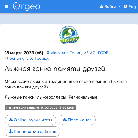
Меню
Войти
Eng
18 марта 2023 (сб)
Москва – Троицкий АО, ГСОБ
«Лесная», г. о. Троицк
Лыжная гонка памяти друзей
Московские лыжные традиционные соревнования «Лыжная
гонка памяти друзей»
Лыжные гонки, лыжероллеры, Региональные
Регистрация закрыта 16.03.2023 16:00 МСК
Online-рузультаты
Положение
Расписание забегов