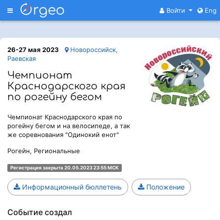
Меню
Войти
Eng
26-27 мая 2023
Новороссийск,
Раевская
Чемпионат
Краснодарского края
по рогейну бегом
Чемпионат Краснодарского края по
рогейну бегом и на велосипеде, а так
же соревнования "Одинокий енот"
Рогейн, Региональные
Регистрация закрыта 20.05.2023 23:55 МСК
Информационный бюллетень
Положение
Событие создал