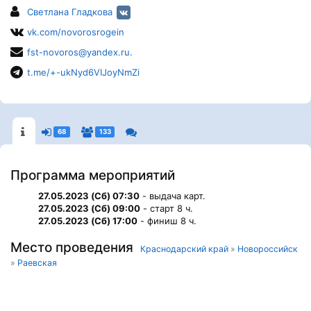
Светлана Гладкова
vk.com/novorosrogein
fst-novoros@yandex.ru.
t.me/+-ukNyd6VIJoyNmZi
68
133
Программа мероприятий
27.05.2023 (Сб) 07:30
- выдача карт.
27.05.2023 (Сб) 09:00
- старт 8 ч.
27.05.2023 (Сб) 17:00
- финиш 8 ч.
Место проведения
Краснодарский край
»
Новороссийск
»
Раевская