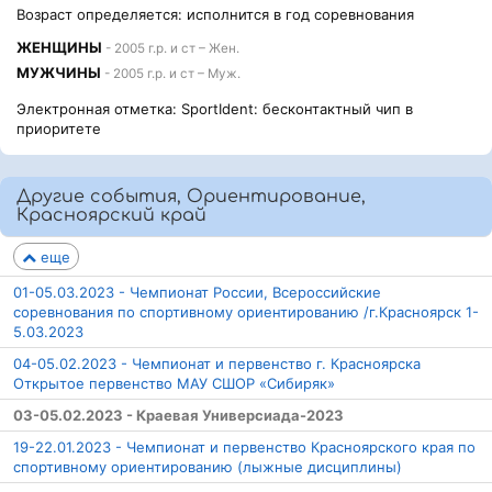
Возраст определяется: исполнится в год соревнования
ЖЕНЩИНЫ
- 2005 г.р. и ст – Жен.
МУЖЧИНЫ
- 2005 г.р. и ст – Муж.
Электронная отметка: SportIdent: бесконтактный чип в
приоритете
Другие события, Ориентирование,
Красноярский край
еще
01-05.03.2023 - Чемпионат России, Всероссийские
соревнования по спортивному ориентированию /г.Красноярск 1-
5.03.2023
04-05.02.2023 - Чемпионат и первенство г. Красноярска
Открытое первенство МАУ СШОР «Сибиряк»
03-05.02.2023 - Краевая Универсиада-2023
19-22.01.2023 - Чемпионат и первенство Красноярского края по
спортивному ориентированию (лыжные дисциплины)