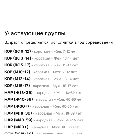
Участвующие группы
Возраст определяется: исполнится в год соревнования
КОР (Ж10-12)
- короткая – Жен. 7-12 лет
КОР (Ж13-14)
- короткая – Жен. 13-14 лет
КОР (Ж15-17)
- короткая – Жен. 15-17 лет
КОР (М10-12)
- короткая – Муж. 7-12 лет
КОР (М13-14)
- короткая – Муж. 13-14 лет
КОР (М15-17)
- короткая – Муж. 15-17 лет
НАР (Ж18-39)
- народная – Жен. 18-39 лет
НАР (Ж40-59)
- народная – Жен. 40-59 лет
НАР (Ж60+)
- народная – Жен. 60-80 лет
НАР (М18-39)
- народная – Муж. 18-39 лет
НАР (М40-59)
- народная – Муж. 40-59 лет
НАР (М60+)
- народная – Муж. 60-80 лет
ОСН (Ж18-39)