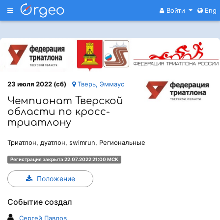
Меню
Войти
Eng
23 июля 2022 (сб)
Тверь, Эммаус
Чемпионат Тверской
области по кросс-
триатлону
Триатлон, дуатлон, swimrun, Региональные
Регистрация закрыта 22.07.2022 21:00 МСК
Положение
Событие создал
Сергей Павлов