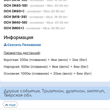
- основная – Жен. 18-39 лет
ОСН (Ж40-59)
- основная – Жен. 40-59 лет
ОСН (Ж60+)
- основная – Жен. 60-80 лет
ОСН (М18-39)
- основная – Муж. 18-39 лет
ОСН (М40-59)
- основная – Муж. 40-59 лет
ОСН (М60+)
- основная – Муж. 60-80 лет
Информация
Скачать Положение
Параметры дистанций
:
Короткая: 200м (плавание) + 4км (вело) + 2км (бег)
Народная: 500м (плавание) + 8км (вело) + 4км (бег)
Основная: 1000м (плавание) + 20км (вело) + 6км (бег)
Другие события, Триатлон, дуатлон, swimrun,
Тверская обл.
еще