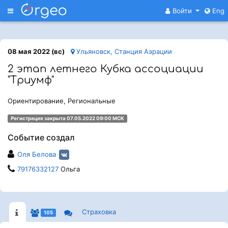
Меню
Войти
Eng
08 мая 2022 (вс)
Ульяновск, Станция Аэрации
2 этап летнего Кубка ассоциации
"Триумф"
Ориентирование, Региональные
Регистрация закрыта 07.05.2022 09:00 МСК
Событие создал
Оля Белова
79176332127
Ольга
Страховка
105