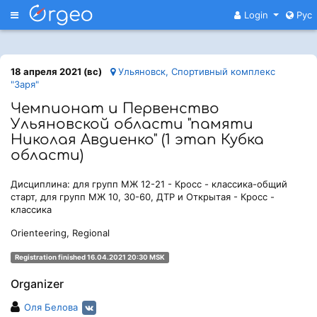
Меню
Login
Рус
18 апреля 2021 (вс)
Ульяновск, Спортивный комплекс
"Заря"
Чемпионат и Первенство
Ульяновской области "памяти
Николая Авдиенко" (1 этап Кубка
области)
Дисциплина: для групп МЖ 12-21 - Кросс - классика-общий
старт, для групп МЖ 10, 30-60, ДТР и Открытая - Кросс -
классика
Orienteering, Regional
Registration finished 16.04.2021 20:30 MSK
Organizer
Оля Белова