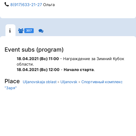
8(917)633-21-27
Ольга
307
Event subs (program)
18.04.2021 (Вс) 11:00
- Награждение за Зимний Кубок
области.
18.04.2021 (Вс) 12:00
-
Начало старта
.
Place
Uljanovskaja oblast
»
Uljanovsk
»
Спортивный комплекс
"Заря"