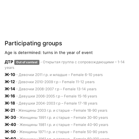
Participating groups
Age is determined: turns in the year of event
ДТР
- Открытая группа с сопровождающими – 1-14
Out of contest
years
Ж-10
- Девочки 2011 г.р. и младше – Female 6-10 years
Ж-12
- Девочки 2010-2009 г.р – Female 11-12 years
Ж-14
- Девочки 2008-2007 г.р – Female 13-14 years
Ж-16
- Девушки 2006-2005 г.р – Female 15-16 years
Ж-18
- Девушки 2004-2003 г.р – Female 17-18 years
Ж-21
- Женщины 2003 г.р. и старше – Female 18-90 years
Ж-30
- Женщины 1991 г.р. и старше – Female 30-90 years
Ж-40
- Женщины 1981 г.р. и старше – Female 40-90 years
Ж-50
- Женщины 1971 г.р. и старше – Female 50-90 years
Ж-60