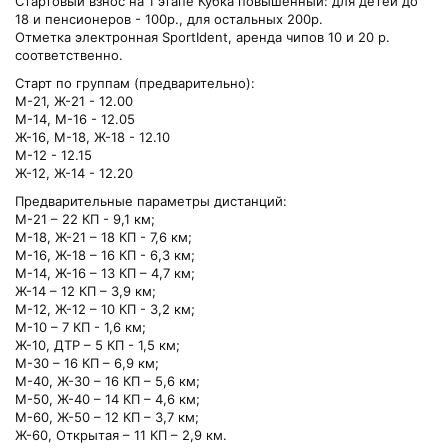
Стартовый взнос на 1 этапе Кубка повышенный: для детей до
18 и пенсионеров - 100р., для остальных 200р.
Отметка электронная SportIdent, аренда чипов 10 и 20 р.
соответственно.
Старт по группам (предварительно):
М-21, Ж-21 - 12.00
М-14, М-16 - 12.05
Ж-16, М-18, Ж-18 - 12.10
М-12 - 12.15
Ж-12, Ж-14 - 12.20
Предварительные параметры дистанций:
М-21 – 22 КП - 9,1 км;
М-18, Ж-21 – 18 КП - 7,6 км;
М-16, Ж-18 – 16 КП - 6,3 км;
М-14, Ж-16 – 13 КП – 4,7 км;
Ж-14 – 12 КП – 3,9 км;
М-12, Ж-12 – 10 КП - 3,2 км;
М-10 – 7 КП - 1,6 км;
Ж-10, ДТР – 5 КП - 1,5 км;
М-30 – 16 КП – 6,9 км;
М-40, Ж-30 – 16 КП – 5,6 км;
М-50, Ж-40 – 14 КП – 4,6 км;
М-60, Ж-50 – 12 КП – 3,7 км;
Ж-60, Открытая – 11 КП – 2,9 км.