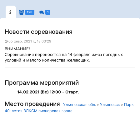
120
1
Новости соревнования
05 февр. 2021 г., 18:03:29
ВНИМАНИЕ!
Соревнования переносятся на 14 февраля из-за погодных
условий и малого количества желающих.
Программа мероприятий
14.02.2021 (Вс) 12:00
-
Старт
.
Место проведения
Ульяновская обл.
»
Ульяновск
»
Парк
40-летия ВЛКСМ пионерская горка