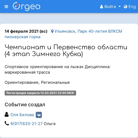
Меню
Войти
Eng
14 февраля 2021 (вс)
Ульяновск, Парк 40-летия ВЛКСМ
пионерская горка
Чемпионат и Первенство области
(4 этап Зимнего Кубка)
Спортивное ориентирование на лыжах Дисциплина:
маркированная трасса
Ориентирование, Региональные
Регистрация закрыта 12.02.2021 22:00 МСК
Событие создал
Оля Белова
8(917)633-21-27
Ольга