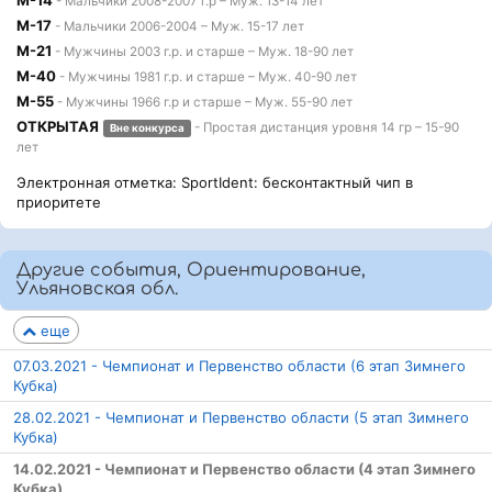
М-14
- Мальчики 2008-2007 г.р – Муж. 13-14 лет
М-17
- Мальчики 2006-2004 – Муж. 15-17 лет
М-21
- Мужчины 2003 г.р. и старше – Муж. 18-90 лет
М-40
- Мужчины 1981 г.р. и старше – Муж. 40-90 лет
М-55
- Мужчины 1966 г.р и старше – Муж. 55-90 лет
ОТКРЫТАЯ
- Простая дистанция уровня 14 гр – 15-90
Вне конкурса
лет
Электронная отметка: SportIdent: бесконтактный чип в
приоритете
Другие события, Ориентирование,
Ульяновская обл.
еще
07.03.2021 - Чемпионат и Первенство области (6 этап Зимнего
Кубка)
28.02.2021 - Чемпионат и Первенство области (5 этап Зимнего
Кубка)
14.02.2021 - Чемпионат и Первенство области (4 этап Зимнего
Кубка)