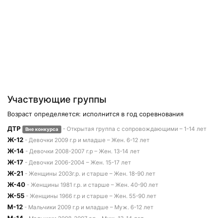
Участвующие группы
Возраст определяется: исполнится в год соревнования
ДТР
- Открытая группа с сопровождающими – 1-14 лет
Вне конкурса
Ж-12
- Девочки 2009 г.р и младше – Жен. 6-12 лет
Ж-14
- Девочки 2008-2007 г.р – Жен. 13-14 лет
Ж-17
- Девочки 2006-2004 – Жен. 15-17 лет
Ж-21
- Женщины 2003г.р. и старше – Жен. 18-90 лет
Ж-40
- Женщины 1981 г.р. и старше – Жен. 40-90 лет
Ж-55
- Женщины 1966 г.р и старше – Жен. 55-90 лет
М-12
- Мальчики 2009 г.р и младше – Муж. 6-12 лет