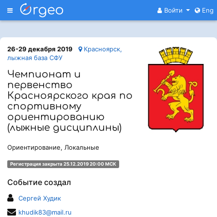
Меню
Войти
Eng
26-29 декабря 2019
Красноярск,
лыжная база СФУ
Чемпионат и
первенство
Красноярского края по
спортивному
ориентированию
(лыжные дисциплины)
Ориентирование, Локальные
Регистрация закрыта 25.12.2019 20:00 МСК
Событие создал
Сергей Худик
khudik83@mail.ru