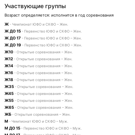
Участвующие группы
Возраст определяется: исполнится в год соревнования
Ж
- Чемпионат ЮФО и СКФО – Жен.
Ж ДО 15
- Первенство ЮФО и СКФО – Жен.
Ж ДО 17
- Первенство ЮФО и СКФО – Жен.
Ж ДО 19
- Первенство ЮФО и СКФО – Жен.
Ж10
- Открытые соревнования – Жен.
Ж12
- Открытые соревнования – Жен.
Ж14
- Открытые соревнования – Жен.
Ж16
- Открытые соревнования – Жен.
Ж18
- Открытые соревнования – Жен.
Ж35
- Открытые соревнования – Жен.
Ж45
- Открытые соревнования – Жен.
Ж55
- Открытые соревнования – Жен.
Ж65
- Открытые соревнования – Жен.
ЖБ
- Открытые соревнования – Жен.
М
- Чемпионат ЮФО и СКФО – Муж.
М ДО 15
- Первенство ЮФО и СКФО – Муж.