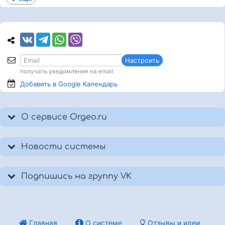
Настроить
получать уведомления на email
Добавить в Google
Календарь
О сервисе Orgeo.ru
Новости системы
Подпишись на группу VK
Главная
О системе
Отзывы и идеи