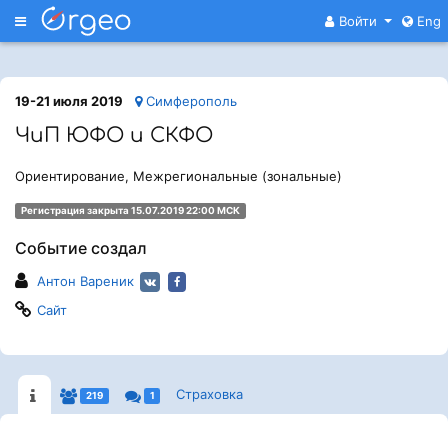
Меню
Войти
Eng
19-21 июля 2019
Симферополь
ЧиП ЮФО и СКФО
Ориентирование, Межрегиональные (зональные)
Регистрация закрыта 15.07.2019 22:00 МСК
Событие создал
Антон Вареник
Сайт
Страховка
219
1