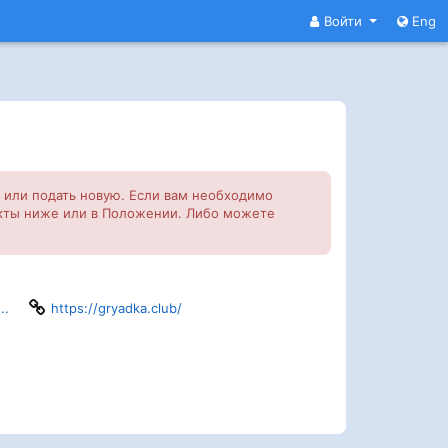
Войти
Eng
у или подать новую. Если вам необходимо
такты ниже или в Положении. Либо можете
..
https://gryadka.club/