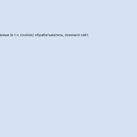
нные (в т.ч. cookies) обрабатывались, покиньте сайт.