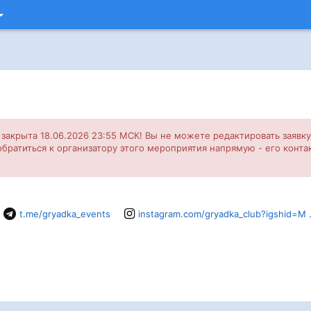
закрыта 18.06.2026 23:55 МСК! Вы не можете редактировать заявк
обратиться к организатору этого мероприятия напрямую - его кон
t.me/gryadka_events
instagram.com/gryadka_club?igshid=M .