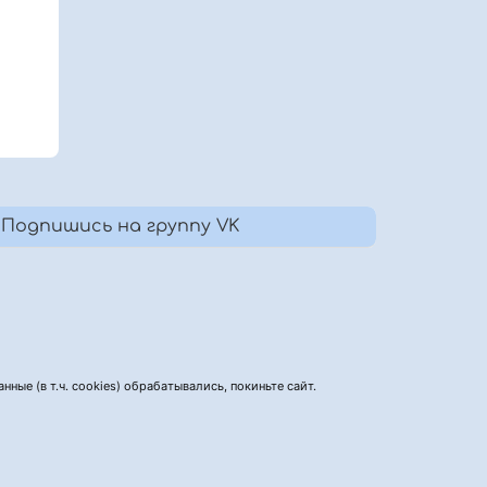
Подпишись на группу VK
нные (в т.ч. cookies) обрабатывались, покиньте сайт.