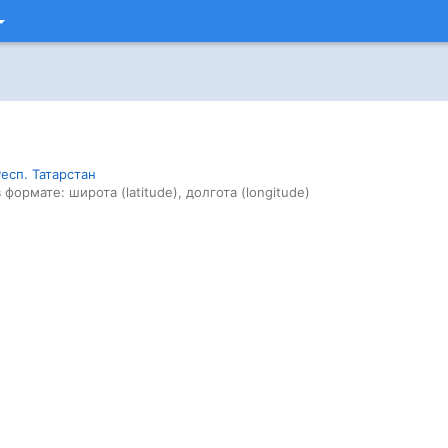
есп. Татарстан
 формате: широта (latitude), долгота (longitude)