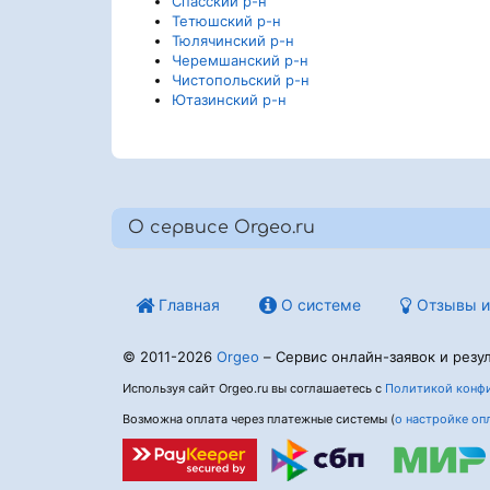
Спасский р-н
Тетюшский р-н
Тюлячинский р-н
Черемшанский р-н
Чистопольский р-н
Ютазинский р-н
О сервисе Orgeo.ru
Главная
О системе
Отзывы и
© 2011-2026
Orgeo
– Сервис онлайн-заявок и резул
Используя сайт Orgeo.ru вы соглашаетесь с
Политикой конфи
Возможна оплата через платежные системы (
о настройке оп