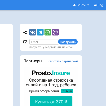
Войти
Eng
Настроить
получать уведомления на email
Партнеры
Как стать партнером?