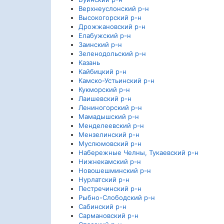
Верхнеуслонский р-н
Высокогорский р-н
Дрожжановский р-н
Елабужский р-н
Заинский р-н
Зеленодольский р-н
Казань
Кайбицкий р-н
Камско-Устьинский р-н
Кукморский р-н
Лаишевский р-н
Лениногорский р-н
Мамадышский р-н
Менделеевский р-н
Мензелинский р-н
Муслюмовский р-н
Набережные Челны, Тукаевский р-н
Нижнекамский р-н
Новошешминский р-н
Нурлатский р-н
Пестречинский р-н
Рыбно-Слободский р-н
Сабинский р-н
Сармановский р-н