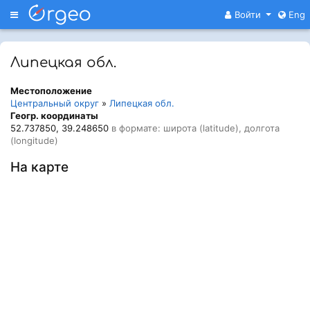
Меню
Войти
Eng
Липецкая обл.
Местоположение
Центральный округ
»
Липецкая обл.
Геогр. координаты
52.737850, 39.248650
в формате: широта (latitude), долгота
(longitude)
На карте