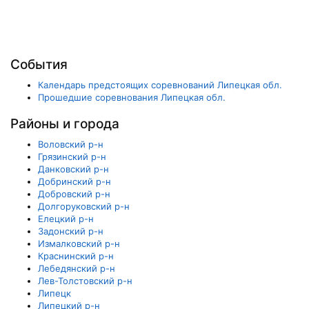
События
Календарь предстоящих соревнований Липецкая обл.
Прошедшие соревнования Липецкая обл.
Районы и города
Воловский р-н
Грязинский р-н
Данковский р-н
Добринский р-н
Добровский р-н
Долгоруковский р-н
Елецкий р-н
Задонский р-н
Измалковский р-н
Краснинский р-н
Лебедянский р-н
Лев-Толстовский р-н
Липецк
Липецкий р-н