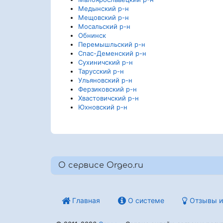
Медынский р-н
Мещовский р-н
Мосальский р-н
Обнинск
Перемышльский р-н
Спас-Деменский р-н
Сухиничский р-н
Тарусский р-н
Ульяновский р-н
Ферзиковский р-н
Хвастовичский р-н
Юхновский р-н
О сервисе Orgeo.ru
Главная
О системе
Отзывы и