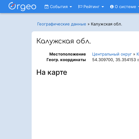
События
Рейтинг
О системе
Географические данные
»
Калужская обл.
Калужская обл.
Местоположение
Центральный округ
»
К
Геогр. координаты
54.309700, 35.354153
в
На карте