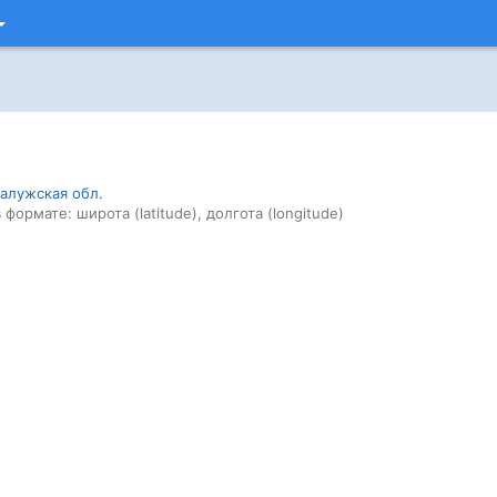
алужская обл.
 формате: широта (latitude), долгота (longitude)