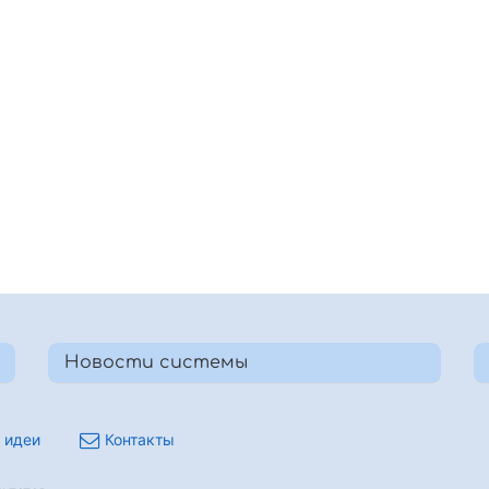
Новости системы
 идеи
Контакты