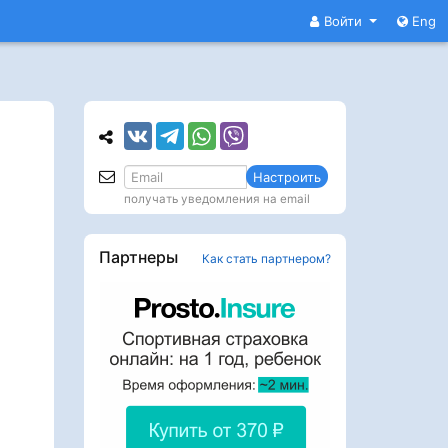
Войти
Eng
Настроить
получать уведомления на email
Партнеры
Как стать партнером?