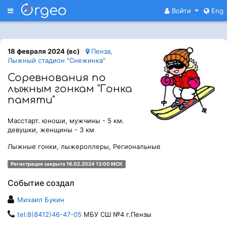
Меню
Войти
Eng
18 февраля 2024 (вс)
Пенза,
Лыжный стадион "Снежинка"
Соревнования по
лыжным гонкам "Гонка
памяти"
Масстарт. юноши, мужчины - 5 км.
девушки, женщины - 3 км
Лыжные гонки, лыжероллеры, Региональные
Регистрация закрыта 16.02.2024 13:00 МСК
Событие создал
Михаил Букин
tel:8(8412)46-47-05
МБУ СШ №4 г.Пензы