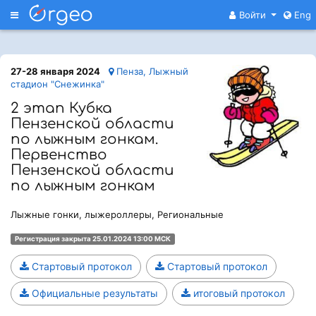
Меню
Войти
Eng
27-28 января 2024
Пенза, Лыжный
стадион "Снежинка"
2 этап Кубка
Пензенской области
по лыжным гонкам.
Первенство
Пензенской области
по лыжным гонкам
Лыжные гонки, лыжероллеры, Региональные
Регистрация закрыта 25.01.2024 13:00 МСК
Стартовый протокол
Стартовый протокол
Официальные результаты
итоговый протокол