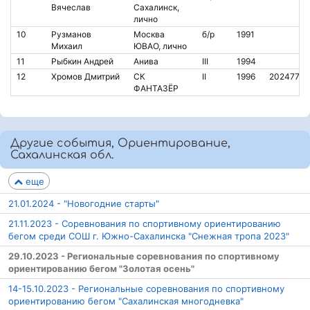
Вячеслав
Сахалинск,
лично
10
Рузманов
Москва
б/р
1991
Михаил
ЮВАО, лично
11
Рыбкин Андрей
Анива
III
1994
12
Хромов Дмитрий
СК
II
1996
2024775
ФАНТАЗЁР
Другие события, Ориентирование,
Сахалинская обл.
еще
21.01.2024 - "Новогодние старты"
21.11.2023 - Соревнования по спортивному ориентированию
бегом среди СОШ г. Южно-Сахалинска "Снежная тропа 2023"
29.10.2023 - Региональные соревнования по спортивному
ориентированию бегом "Золотая осень"
14-15.10.2023 - Региональные соревнования по спортивному
ориентированию бегом "Сахалинская многодневка"