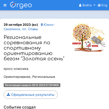
Меню
Войти
Eng
29 октября 2023 (вс)
Южно-
Сахалинск, пл. Славы
Региональные
соревнования по
спортивному
ориентированию
бегом "Золотая осень"
кросс-классика
Ориентирование, Региональные
Регистрация закрыта 28.10.2023 07:00 МСК
Официальные результаты
Событие создал