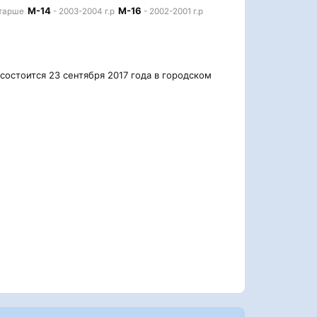
М-14
М-16
старше
- 2003-2004 г.р
- 2002-2001 г.р
остоится 23 сентября 2017 года в городском