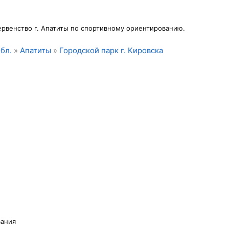
рвенство г. Апатиты по спортивному ориентированию.
бл.
»
Апатиты
»
Городской парк г. Кировска
вания