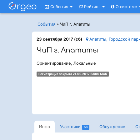
События
Рейтинг
О системе
События
»
ЧиП г. Апатиты
23 сентября 2017 (сб)
Апатиты, Городской парк
ЧиП г. Апатиты
Ориентирование, Локальные
Регистрация закрыта 21.09.2017 23:00 МСК
Инфо
Участники
Обсуждение
Ст
58