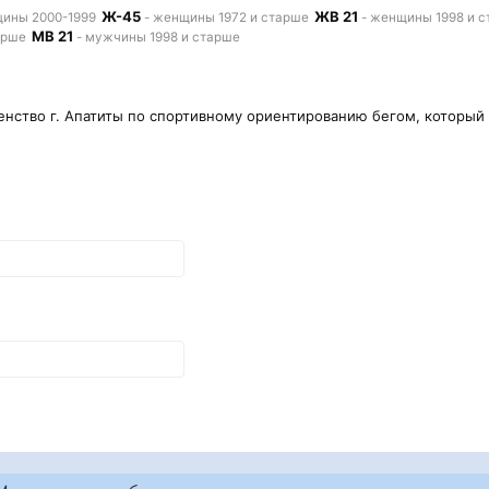
Ж-45
ЖВ 21
ины 2000-1999
- женщины 1972 и старше
- женщины 1998 и 
МВ 21
арше
- мужчины 1998 и старше
ство г. Апатиты по спортивному ориентированию бегом, который с