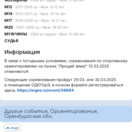
- 2004 и старше – Жен. 21-60 лет
М12
- 2017-2013 г.р – Муж. 8-12 лет
М14
- 2012-2011 г.р – Муж. 13-14 лет
М17
- 2010-2009 г.р – Муж. 15-17 лет
М20
- 2007-2005 г.р – Муж. 18-20 лет
МУЖЧИНЫ
- 2004 и старше – Муж. 21-60 лет
СУДЬЯ
Информация
В связи с погодными условиями, соревнования по спортивному
ориентированию на лыжах "Прощай зима!" 15.03.2025
отменяются!
Следующие соревнования пройдут 29.03. или 30.03.2025
в помещении СДЮТурЭ, в ночном формате регистрироваться
здесь:
https://orgeo.ru/event/39864
Другие события, Ориентирование,
Оренбургская обл.
еще