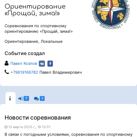
Ориентирование
«Прощай, зима!»
Соревнования по спортивному
ориентированию «Прощай, зима!»
Ориентирование, Локальные
Событие создал
Павел Козлов
+79619166782
Павел Владимирович
7
1
Новости соревнования
13 марта 2025 г., 18:13:37
В связи с погодными условиями, соревнования по спортивному