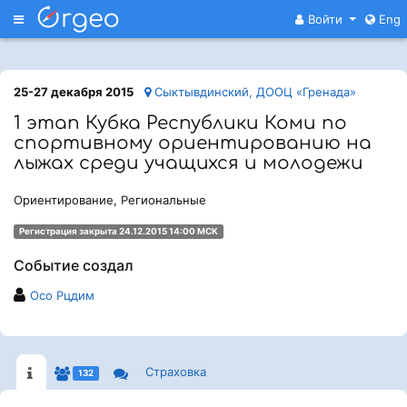
Меню
Войти
Eng
25-27 декабря 2015
Сыктывдинский, ДООЦ «Гренада»
1 этап Кубка Республики Коми по
спортивному ориентированию на
лыжах среди учащихся и молодежи
Ориентирование, Региональные
Регистрация закрыта 24.12.2015 14:00 МСК
Событие создал
Осо Рцдим
Страховка
132