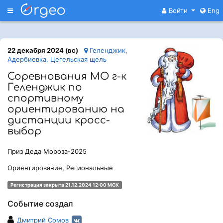
Меню
Войти
Eng
22 декабря 2024 (вс)
Геленджик,
Адербиевка, Цегельская щель
Соревнования МО г-к
Геленджик по
спортивному
ориентированию на
дистанции кросс-
выбор
Приз Деда Мороза-2025
Ориентирование, Региональные
Регистрация закрыта 21.12.2024 12:00 МСК
Событие создал
Дмитрий Сомов