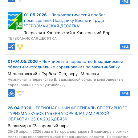
45
01.05.2026
-
Легкоатлетический пробег
посвященный Празднику Весны и Труда
"ПЕРВОМАЙСКАЯ ДЕСЯТКА"
Тверская » Конаковский » Конаковский Бор
ПЕРВОМАЙСКАЯ ДЕСЯТКА
45
01-04.05.2026
-
Чемпионат и первенство Владимирской
области многодневные соревнования по маунтинбайку
Меленковский » Турбаза Ока, округ Меленки
Чемпионат и первенство Владимирской области многодневные
соревнования по маунтинбайку
42
26.04.2026
-
РЕГИОНАЛЬНЫЙ ФЕСТИВАЛЬ СПОРТИВНОГО
ТУРИЗМА «КУБОК ГУБЕРНАТОРА ВЛАДИМИРСКОЙ
ОБЛАСТИ» 25.04.2026_СВЯЗК
Владимир » "Загородный парк"
25-26 апреля 2026 года в Загородном парке г. Владимира в рамках
фестиваля проводятся Кубок Владимирской области , Первенство