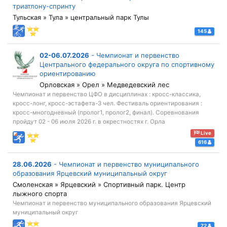
триатлону-спринту
Тульская » Тула » центральный парк Тулы
145
02-06.07.2026
-
Чемпионат и первенство
Центрального федерального округа по спортивному
ориентированию
Орловская » Орел » Медведевский лес
Чемпионат и первенство ЦФО в дисциплинах : кросс-классика,
кросс-лонг, кросс-эстафета-3 чел. Фестиваль ориентирования :
кросс-многодневный (пролог1, пролог2, финал). Соревнования
пройдут 02 - 06 июля 2026 г. в окрестностях г. Орла
Live
616
28.06.2026
-
Чемпионат и первенство муниципального
образования Ярцевский муниципальный округ
Смоленская » Ярцевский » Спортивный парк. Центр
лыжного спорта
Чемпионат и первенство муниципального образования Ярцевский
муниципальный округ
72