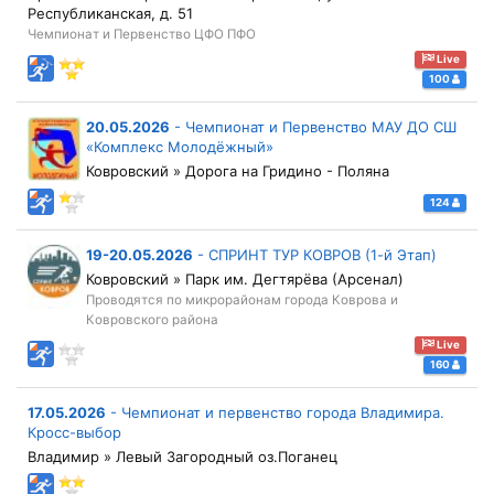
Республиканская, д. 51
Чемпионат и Первенство ЦФО ПФО
Live
100
20.05.2026
-
Чемпионат и Первенство МАУ ДО СШ
«Комплекс Молодёжный»
Ковровский » Дорога на Гридино - Поляна
124
19-20.05.2026
-
СПРИНТ ТУР КОВРОВ (1-й Этап)
Ковровский » Парк им. Дегтярёва (Арсенал)
Проводятся по микрорайонам города Коврова и
Ковровского района
Live
160
17.05.2026
-
Чемпионат и первенство города Владимира.
Кросс-выбор
Владимир » Левый Загородный оз.Поганец