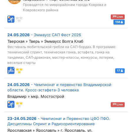
Проводятся по микрорайонам города Коврова и
Ковровского района
Live
156
24.05.2026
-
Эммаусс САП Фест 2026
Тверская » Тверь » Эммаусс Волга Клаб
Фестиваль любительской гребли на САП-бордах. В программе:
технический спринт, техническая гонка, эстафета, гонка на
тандемах, САП-драконах, мастер-классы, конкурсы, лотереи,
веселые старты
17
24.05.2026
-
Чемпионат и первенство Владимирской
области. Кросс-эстафета-3 человека
Владимир » мкр. Мостострой
Live
23-24.05.2026
-
Чемпионат и Первенство ЦФО ПФО.
Дисциплины Спринт и Радиоориентирование
Ярославская » Ярославль » г. Ярославль, ул.