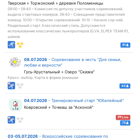
Тверская » Торжокский » деревня Поломеницы
09:00 – 09:40 – Комиссия по допуску участников соревнований,
выдача стартовых номеров. 09:40 – Совещание представителей
команд. 10:00 – Открытие соревнований. 10:15 – Начало сор-ний.
Раздельный старт. Классический стиль. Допускаются
использование классических лыжероллеров ELVА, ELPEX TEAM 61,
шамов
91
08.07.2026
-
Соревнование в честь "Дня семьи,
любви и верности"
Гусь-Хрустальный » Озеро "Сказка"
Кросс- выбор. Карта в форме ромашки
44
04.07.2026
-
Тренировочный старт "Юбилейный"
Ковровский » Точмаш за "Асконой"
Live
75
03-05.07.2026
-
Всероссийские соревнования по