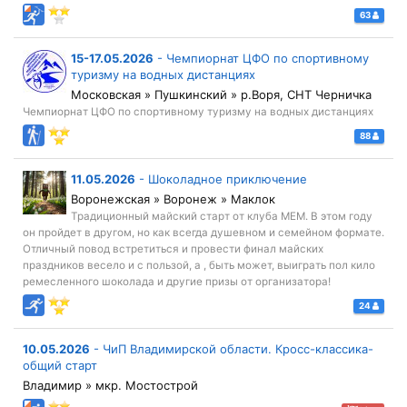
63
15-17.05.2026
-
Чемпиорнат ЦФО по спортивному
туризму на водных дистанциях
Московская » Пушкинский » р.Воря, СНТ Черничка
Чемпиорнат ЦФО по спортивному туризму на водных дистанциях
88
11.05.2026
-
Шоколадное приключение
Воронежская » Воронеж » Маклок
Традиционный майский старт от клуба МЕМ. В этом году
он пройдет в другом, но как всегда душевном и семейном формате.
Отличный повод встретиться и провести финал майских
праздников весело и с пользой, а , быть может, выиграть пол кило
ремесленного шоколада и другие призы от организатора!
24
10.05.2026
-
ЧиП Владимирской области. Кросс-классика-
общий старт
Владимир » мкр. Мостострой