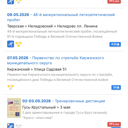
Live
09.05.2026
-
48-й межрегиональный легкоатлетический
пробег
Тверская » Нелидовский » Нелидово пл. Ленина
48-й межрегиональный легкоатлетический пробег, посвящённый
81-й годовщине Победы в Великой Отечественной Войне
433
07.05.2026
-
Первенство по стрельбе Киржачского
муниципального округа
Киржачский » Улица Садовая 51
Первенства Киржачского муниципального округа по стрельбе,
посвящённого дню Победы в Великой Отечественной войне
33
02-03.05.2026
-
Тренировочные дистанции
Гусь-Хрустальный » 3 мая
2 дня ориентирования в городе Гусь-Хрустальный,
"Кросс- классика"
Live