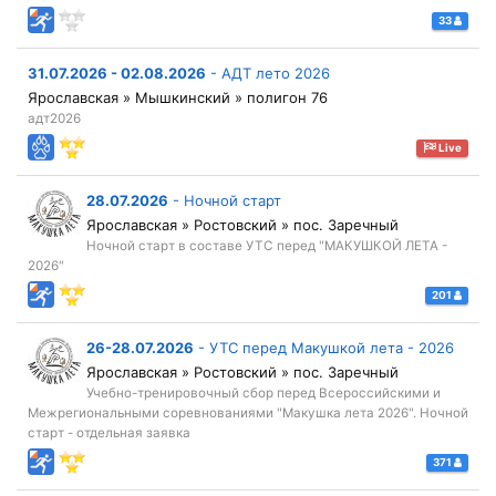
33
31.07.2026 - 02.08.2026
-
АДТ лето 2026
Ярославская » Мышкинский » полигон 76
адт2026
Live
28.07.2026
-
Ночной старт
Ярославская » Ростовский » пос. Заречный
Ночной старт в составе УТС перед "МАКУШКОЙ ЛЕТА -
2026"
201
26-28.07.2026
-
УТС перед Макушкой лета - 2026
Ярославская » Ростовский » пос. Заречный
Учебно-тренировочный сбор перед Всероссийскими и
Межрегиональными соревнованиями "Макушка лета 2026". Ночной
старт - отдельная заявка
371