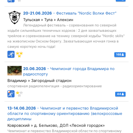
20-21.06.2026
-
Фестиваль "Nordic Волки Фест"
Тульская » Тула » Алексин
Легендарный фестиваль - соревнования по северной
ходьбе сильнейших техничных ходоков : 2 дня захватывающих
трейлов и соревнование на технику северной ходьбы "Nordic skills"
на живописном Окском берегу. Захватывающая ночная гонка в
самую короткую ночь года!
168
20.06.2026
-
Чемпионат города Владимира по
радиоспорту
Владимир » Загородный стадион
спортивная радиопеленгация - радиоориентирование
44
13-14.06.2026
-
Чемпионат и первенство Владимирской
области по спортивному ориентированию (велокроссовые
дисциплины
Ковровский » д. Бельково, ДОЛ «Лесной городок»
Чемпионат и первенство Владимирской области по спортивному