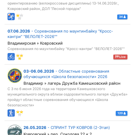
ориентированию (велокроссовые дисциплины) 13-14.06.2026г.,
Ковровский район, ДОЛ "Лесной городок"
34
07.06.2026
-
Соревнования по маунтинбайку "Кросс-
кантри" "ВЕЛОЛЕТ-2026""
Владимирская » Ковровский
Соревнования по маунтинбайку "Кросс-кантри" "ВЕЛОЛЕТ-2026""
Live
03-06.06.2026
-
Областные соревнования
обучающихся «Школа безопасности» 2026
Владимир » лагерь Дружба Камешковский район
С 3 по 6 июня 2026 года на территории Камешковского
муниципального округа вблизи оздоровительного лагеря «Дружба»
пройдут областные соревнования обучающихся «Школа
безопасности»
120
26.05.2026
-
СПРИНТ ТУР КОВРОВ (2-Этап)
Ковровский » пер. Соколова 22 к.2