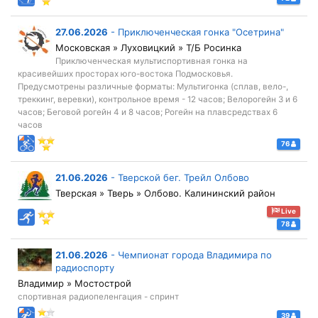
27.06.2026
-
Приключенческая гонка "Осетрина"
Московская » Луховицкий » Т/Б Росинка
Приключенческая мультиспортивная гонка на
красивейших просторах юго-востока Подмосковья.
Предусмотрены различные форматы: Мультигонка (сплав, вело-,
треккинг, веревки), контрольное время - 12 часов; Велорогейн 3 и 6
часов; Беговой рогейн 4 и 8 часов; Рогейн на плавсредствах 6
часов
76
21.06.2026
-
Тверской бег. Трейл Олбово
Тверская » Тверь » Олбово. Калининский район
Live
78
21.06.2026
-
Чемпионат города Владимира по
радиоспорту
Владимир » Мостострой
спортивная радиопеленгация - спринт
39