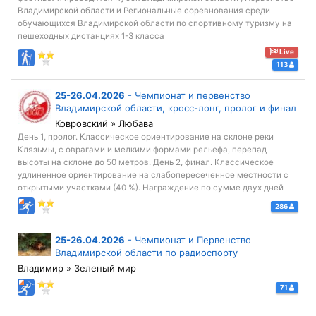
Владимирской области и Региональные соревнования среди
обучающихся Владимирской области по спортивному туризму на
пешеходных дистанциях 1-3 класса
Live
113
25-26.04.2026
-
Чемпионат и первенство
Владимирской области, кросс-лонг, пролог и финал
Ковровский » Любава
День 1, пролог. Классическое ориентирование на склоне реки
Клязьмы, с оврагами и мелкими формами рельефа, перепад
высоты на склоне до 50 метров. День 2, финал. Классическое
удлиненное ориентирование на слабопересеченное местности с
открытыми участками (40 %). Награждение по сумме двух дней
286
25-26.04.2026
-
Чемпионат и Первенство
Владимирской области по радиоспорту
Владимир » Зеленый мир
71