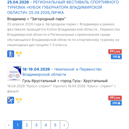
25.04.2026
-
РЕГИОНАЛЬНЫЙ ФЕСТИВАЛЬ СПОРТИВНОГО
ТУРИЗМА «КУБОК ГУБЕРНАТОРА ВЛАДИМИРСКОЙ
ОБЛАСТИ» 25.04.2026_ЛИЧКА
Владимир » "Загородный парк"
25 апреля 2026 года в Загородном парке г. Владимира в рамках
фестиваля проводятся Кубок Владимирской области , Первенство
Владимирской области и Региональные соревнования среди
обучающихся Владимирской области по спортивному туризму на
пешеходных дистанциях 1-3 класса
Live
165
18-19.04.2026
-
Чемпионат и Первенство
Владимирской области
Гусь-Хрустальный » город Гусь- Хрустальный
18.04.2026 "Кросс-спринт" (пролог) 19.04.2026 "Кросс- спринт" (
финал)
Live
293
1
2
3
4
5