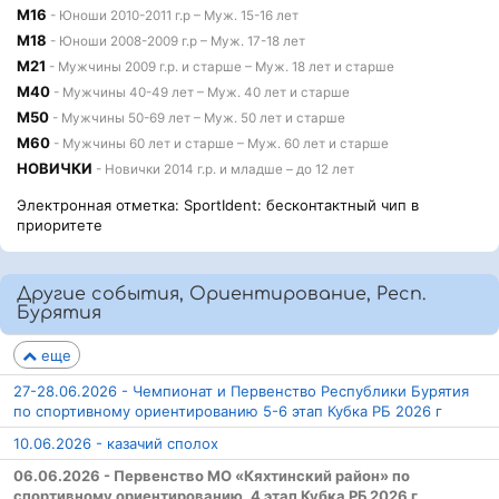
М16
- Юноши 2010-2011 г.р – Муж. 15-16 лет
М18
- Юноши 2008-2009 г.р – Муж. 17-18 лет
М21
- Мужчины 2009 г.р. и старше – Муж. 18 лет и старше
М40
- Мужчины 40-49 лет – Муж. 40 лет и старше
М50
- Мужчины 50-69 лет – Муж. 50 лет и старше
М60
- Мужчины 60 лет и старше – Муж. 60 лет и старше
НОВИЧКИ
- Новички 2014 г.р. и младше – до 12 лет
Электронная отметка: SportIdent: бесконтактный чип в
приоритете
Другие события, Ориентирование, Респ.
Бурятия
еще
27-28.06.2026 - Чемпионат и Первенство Республики Бурятия
по спортивному ориентированию 5-6 этап Кубка РБ 2026 г
10.06.2026 - казачий сполох
06.06.2026 - Первенство МО «Кяхтинский район» по
спортивному ориентированию. 4 этап Кубка РБ 2026 г