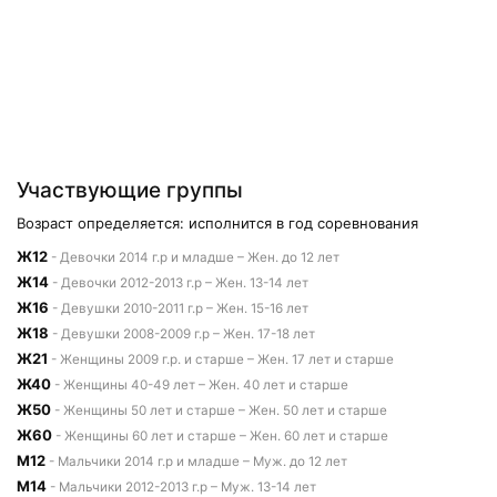
Участвующие группы
Возраст определяется: исполнится в год соревнования
Ж12
- Девочки 2014 г.р и младше – Жен. до 12 лет
Ж14
- Девочки 2012-2013 г.р – Жен. 13-14 лет
Ж16
- Девушки 2010-2011 г.р – Жен. 15-16 лет
Ж18
- Девушки 2008-2009 г.р – Жен. 17-18 лет
Ж21
- Женщины 2009 г.р. и старше – Жен. 17 лет и старше
Ж40
- Женщины 40-49 лет – Жен. 40 лет и старше
Ж50
- Женщины 50 лет и старше – Жен. 50 лет и старше
Ж60
- Женщины 60 лет и старше – Жен. 60 лет и старше
М12
- Мальчики 2014 г.р и младше – Муж. до 12 лет
М14
- Мальчики 2012-2013 г.р – Муж. 13-14 лет