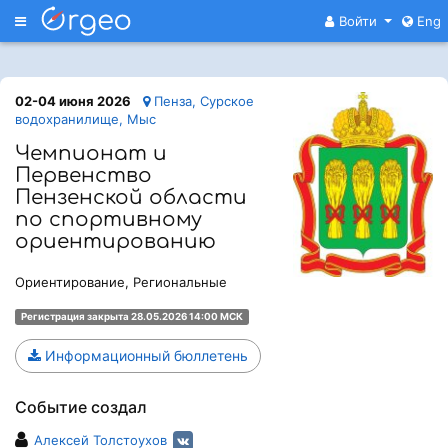
Меню
Войти
Eng
02-04 июня 2026
Пенза, Сурское
водохранилище, Мыс
Чемпионат и
Первенство
Пензенской области
по спортивному
ориентированию
Ориентирование, Региональные
Регистрация закрыта 28.05.2026 14:00 МСК
Информационный бюллетень
Событие создал
Алексей Толстоухов