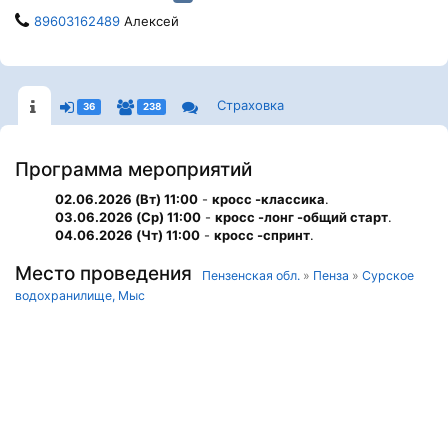
89603162489
Алексей
Страховка
36
238
Программа мероприятий
02.06.2026 (Вт) 11:00
-
кросс -классика
.
03.06.2026 (Ср) 11:00
-
кросс -лонг -общий старт
.
04.06.2026 (Чт) 11:00
-
кросс -спринт
.
Место проведения
Пензенская обл.
»
Пенза
»
Сурское
водохранилище, Мыс