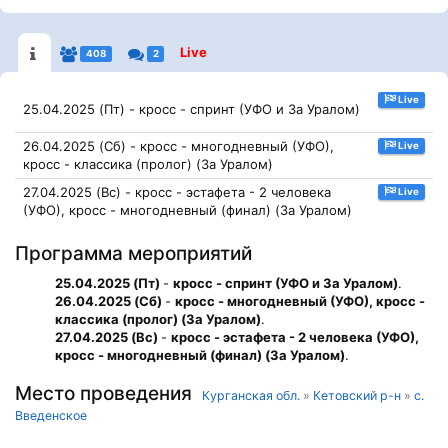
Live
408
2
Live
25.04.2025 (Пт) - кросс - спринт (УФО и За Уралом)
26.04.2025 (Сб) - кросс - многодневный (УФО),
Live
кросс - классика (пролог) (За Уралом)
27.04.2025 (Вс) - кросс - эстафета - 2 человека
Live
(УФО), кросс - многодневный (финал) (За Уралом)
Программа мероприятий
25.04.2025 (Пт)
-
кросс - спринт (УФО и За Уралом)
.
26.04.2025 (Сб)
-
кросс - многодневный (УФО), кросс -
классика (пролог) (За Уралом)
.
27.04.2025 (Вс)
-
кросс - эстафета - 2 человека (УФО),
кросс - многодневный (финал) (За Уралом)
.
Место проведения
Курганская обл.
»
Кетовский р-н
»
c.
Введенское