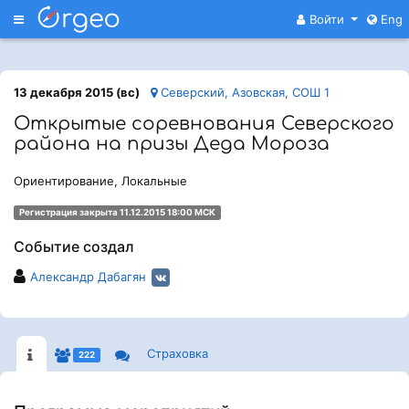
Меню
Войти
Eng
13 декабря 2015 (вс)
Северский, Азовская, СОШ 1
Открытые соревнования Северского
района на призы Деда Мороза
Ориентирование, Локальные
Регистрация закрыта 11.12.2015 18:00 МСК
Событие создал
Александр Дабагян
Страховка
222