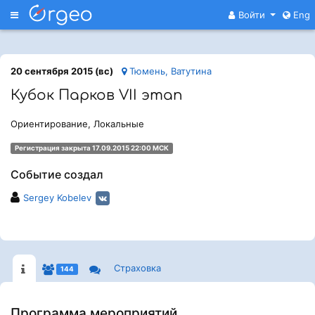
Меню
Войти
Eng
20 сентября 2015 (вс)
Тюмень, Ватутина
Кубок Парков VII этап
Ориентирование, Локальные
Регистрация закрыта 17.09.2015 22:00 МСК
Событие создал
Sergey Kobelev
Страховка
144
Программа мероприятий