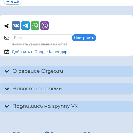
еще
Настроить
получать уведомления на email
Добавить в Google
Календарь
О сервисе Orgeo.ru
Новости системы
Подпишись на группу VK