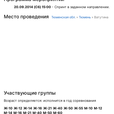
20.09.2014 (Сб) 15:00
- Спринт в заданном направлении.
Место проведения
Тюменская обл.
»
Тюмень
» Ватутина
Участвующие группы
Возраст определяется: исполнится в год соревнования
Ж-10
Ж-12
Ж-14
Ж-16
Ж-21
Ж-40
Ж-50
Ж-55
М-10
М-12
М-14
М-16
М-21
М-40
М-50
М-60