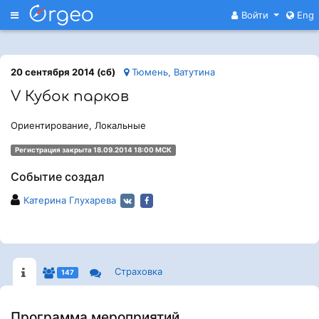
Меню
Войти
Eng
20 сентября 2014 (сб)
Тюмень, Ватутина
V Кубок парков
Ориентирование, Локальные
Регистрация закрыта 18.09.2014 18:00 МСК
Событие создал
Катерина Глухарева
Страховка
147
Программа мероприятий