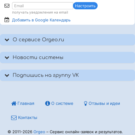
Настроить
получать уведомления на email
Добавить в Google
Календарь
О сервисе Orgeo.ru
Новости системы
Подпишись на группу VK
Главная
О системе
Отзывы и идеи
Контакты
© 2011-2026
Orgeo
– Сервис онлайн-заявок и результатов.