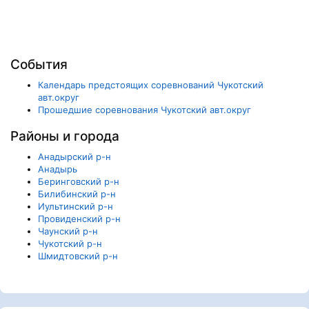
События
Календарь предстоящих соревнований Чукотский
авт.округ
Прошедшие соревнования Чукотский авт.округ
Районы и города
Анадырский р-н
Анадырь
Беринговский р-н
Билибинский р-н
Иультинский р-н
Провиденский р-н
Чаунский р-н
Чукотский р-н
Шмидтовский р-н