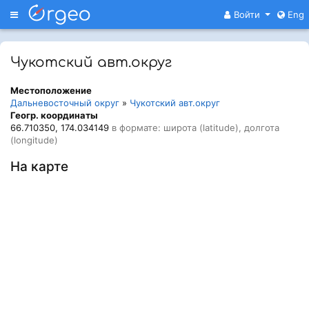
Меню
Войти
Eng
Чукотский авт.округ
Местоположение
Дальневосточный округ
»
Чукотский авт.округ
Геогр. координаты
66.710350, 174.034149
в формате: широта (latitude), долгота
(longitude)
На карте