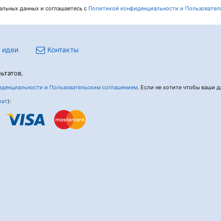
нальных данных и соглашаетесь c
Политикой конфиденциальности и Пользовател
 идеи
Контакты
ьтатов.
денциальности и Пользовательским соглашением
. Если не хотите чтобы ваши да
лат
):