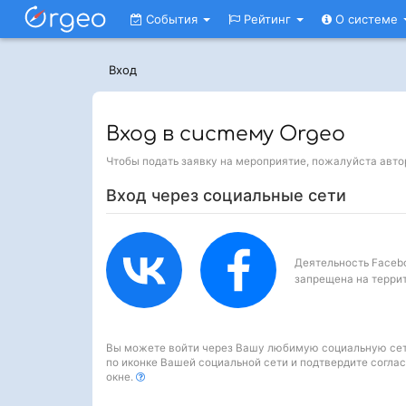
События
Рейтинг
О системе
Вход
Вход в систему Orgeo
Чтобы подать заявку на мероприятие, пожалуйста авто
Вход через социальные сети
Деятельность Faceb
запрещена на терри
Вы можете войти через Вашу любимую социальную сеть. Просто кликн
по иконке Вашей социальной сети и подтвердите согла
окне.