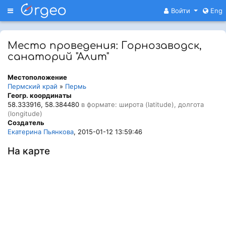
Меню
Войти
Eng
Место проведения: Горнозаводск,
санаторий "Алит"
Местоположение
Пермский край
»
Пермь
Геогр. координаты
58.333916, 58.384480
в формате: широта (latitude), долгота
(longitude)
Создатель
Екатерина Пьянкова
, 2015-01-12 13:59:46
На карте