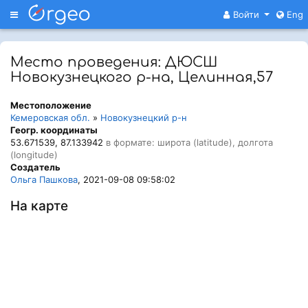
Меню
Войти
Eng
Место проведения: ДЮСШ
Новокузнецкого р-на, Целинная,57
Местоположение
Кемеровская обл.
»
Новокузнецкий р-н
Геогр. координаты
53.671539, 87.133942
в формате: широта (latitude), долгота
(longitude)
Создатель
Ольга Пашкова
, 2021-09-08 09:58:02
На карте