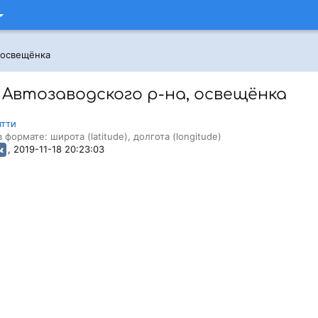
, освещёнка
 Автозаводского р-на, освещёнка
ятти
 формате: широта (latitude), долгота (longitude)
, 2019-11-18 20:23:03