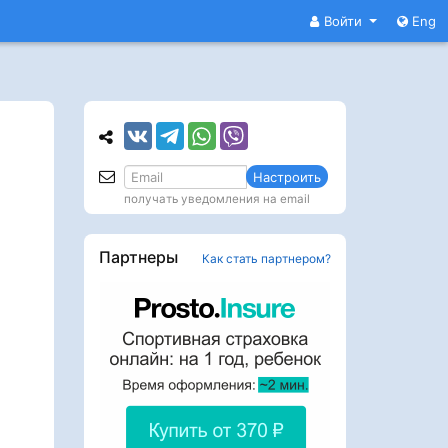
Войти
Eng
Настроить
получать уведомления на email
Партнеры
Как стать партнером?